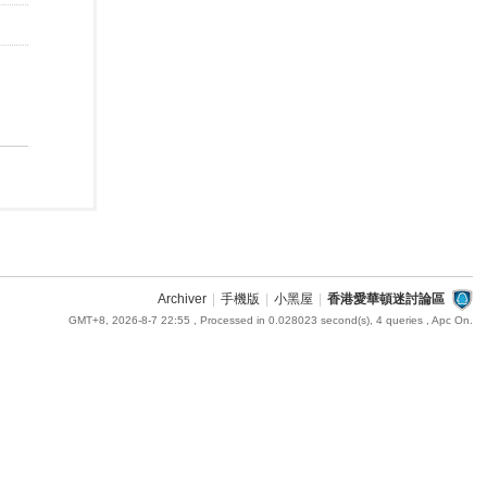
Archiver
|
手機版
|
小黑屋
|
香港愛華頓迷討論區
GMT+8, 2026-8-7 22:55
, Processed in 0.028023 second(s), 4 queries , Apc On.