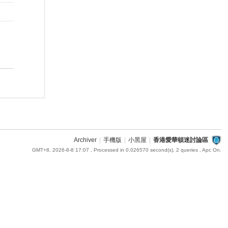
Archiver
|
手機版
|
小黑屋
|
香港愛華頓迷討論區
GMT+8, 2026-8-8 17:07
, Processed in 0.026570 second(s), 2 queries , Apc On.