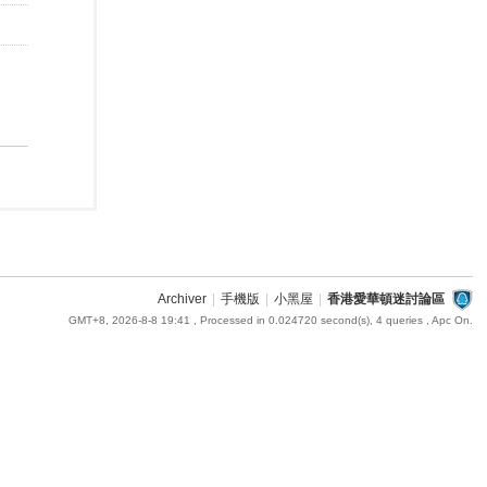
Archiver
|
手機版
|
小黑屋
|
香港愛華頓迷討論區
GMT+8, 2026-8-8 19:41
, Processed in 0.024720 second(s), 4 queries , Apc On.