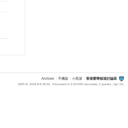
Archiver
|
手機版
|
小黑屋
|
香港愛華頓迷討論區
GMT+8, 2026-8-8 08:59
, Processed in 0.027065 second(s), 2 queries , Apc On.