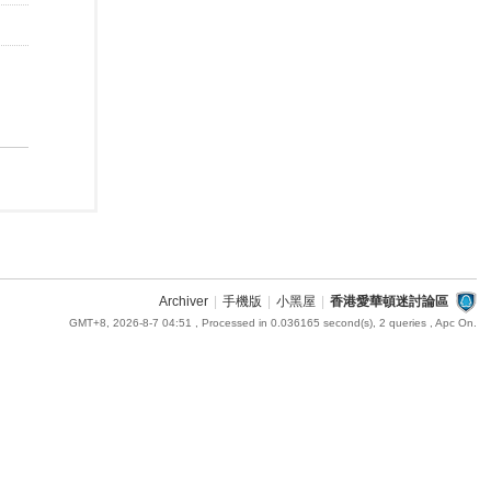
Archiver
|
手機版
|
小黑屋
|
香港愛華頓迷討論區
GMT+8, 2026-8-7 04:51
, Processed in 0.036165 second(s), 2 queries , Apc On.