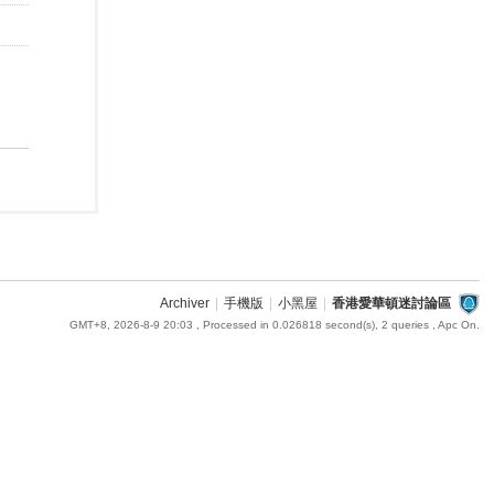
Archiver
|
手機版
|
小黑屋
|
香港愛華頓迷討論區
GMT+8, 2026-8-9 20:03
, Processed in 0.026818 second(s), 2 queries , Apc On.