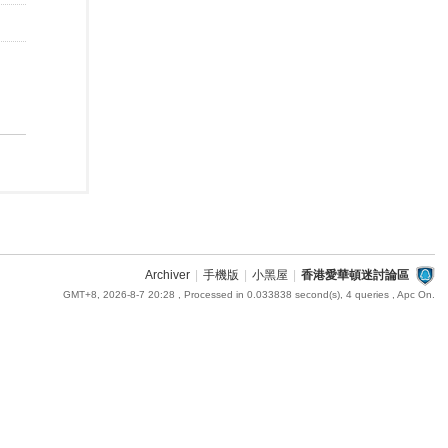
Archiver
|
手機版
|
小黑屋
|
香港愛華頓迷討論區
GMT+8, 2026-8-7 20:28
, Processed in 0.033838 second(s), 4 queries , Apc On.