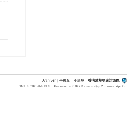
Archiver
|
手機版
|
小黑屋
|
香港愛華頓迷討論區
GMT+8, 2026-8-6 13:08
, Processed in 0.027112 second(s), 2 queries , Apc On.