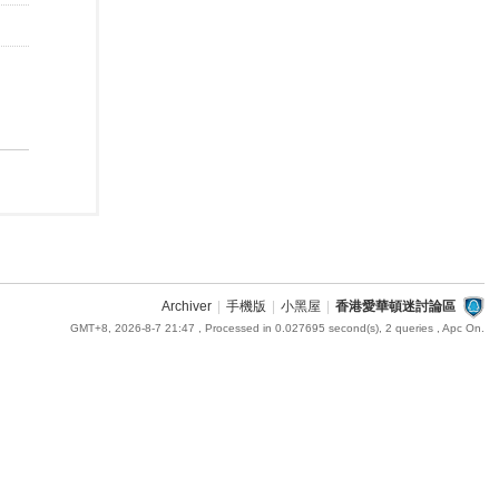
Archiver
|
手機版
|
小黑屋
|
香港愛華頓迷討論區
GMT+8, 2026-8-7 21:47
, Processed in 0.027695 second(s), 2 queries , Apc On.