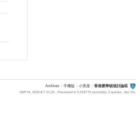
Archiver
|
手機版
|
小黑屋
|
香港愛華頓迷討論區
GMT+8, 2026-8-7 21:25
, Processed in 0.026770 second(s), 2 queries , Apc On.