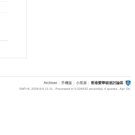
Archiver
|
手機版
|
小黑屋
|
香港愛華頓迷討論區
GMT+8, 2026-8-9 21:11
, Processed in 0.026432 second(s), 4 queries , Apc On.