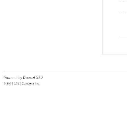
Powered by
Discuz!
X3.2
© 2001-2013
Comsenz Inc.