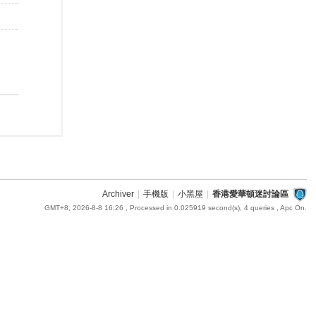
Archiver
|
手機版
|
小黑屋
|
香港愛華頓迷討論區
GMT+8, 2026-8-8 16:26
, Processed in 0.025919 second(s), 4 queries , Apc On.