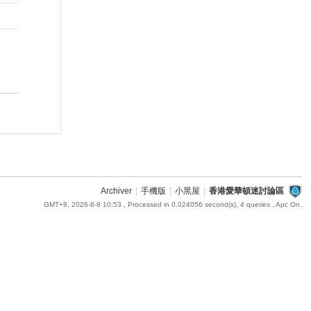
Archiver
|
手機版
|
小黑屋
|
香港愛華頓迷討論區
GMT+8, 2026-8-8 10:53
, Processed in 0.024056 second(s), 4 queries , Apc On.