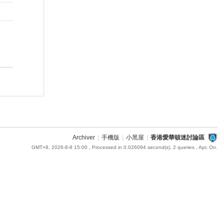
Archiver
|
手機版
|
小黑屋
|
香港愛華頓迷討論區
GMT+8, 2026-8-8 15:00
, Processed in 0.026094 second(s), 2 queries , Apc On.