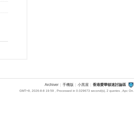
Archiver
|
手機版
|
小黑屋
|
香港愛華頓迷討論區
GMT+8, 2026-8-8 19:59
, Processed in 0.029673 second(s), 2 queries , Apc On.