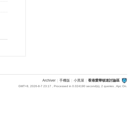
Archiver
|
手機版
|
小黑屋
|
香港愛華頓迷討論區
GMT+8, 2026-8-7 23:17
, Processed in 0.024190 second(s), 2 queries , Apc On.