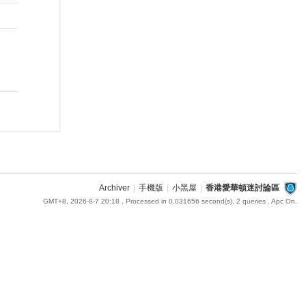
Archiver
|
手機版
|
小黑屋
|
香港愛華頓迷討論區
GMT+8, 2026-8-7 20:18
, Processed in 0.031656 second(s), 2 queries , Apc On.