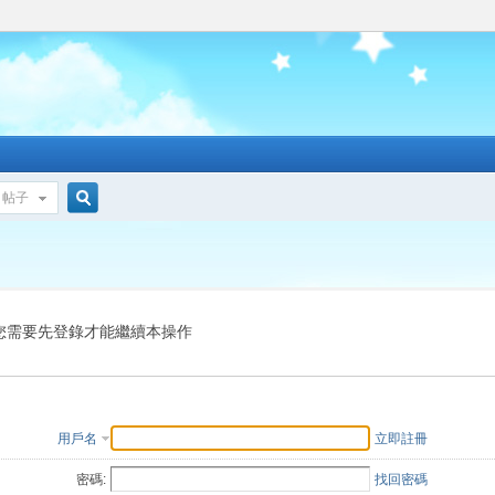
帖子
搜
索
您需要先登錄才能繼續本操作
用戶名
立即註冊
密碼:
找回密碼