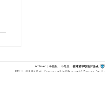
Archiver
|
手機版
|
小黑屋
|
香港愛華頓迷討論區
GMT+8, 2026-8-6 19:46
, Processed in 0.041587 second(s), 2 queries , Apc On.