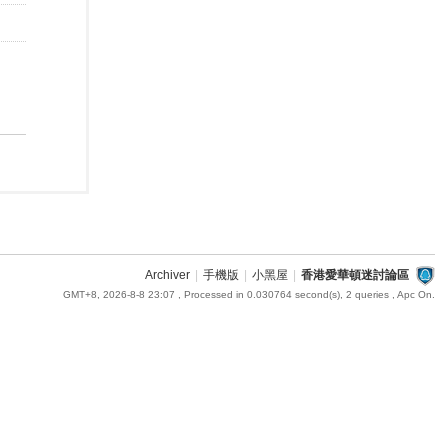
Archiver
|
手機版
|
小黑屋
|
香港愛華頓迷討論區
GMT+8, 2026-8-8 23:07
, Processed in 0.030764 second(s), 2 queries , Apc On.