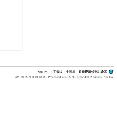
Archiver
|
手機版
|
小黑屋
|
香港愛華頓迷討論區
GMT+8, 2026-8-10 13:15
, Processed in 0.027763 second(s), 2 queries , Apc On.