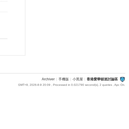
Archiver
|
手機版
|
小黑屋
|
香港愛華頓迷討論區
GMT+8, 2026-8-9 20:09
, Processed in 0.021790 second(s), 2 queries , Apc On.