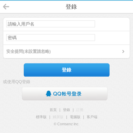
登錄
安全提問(未設置請忽略)
登錄
或使用QQ登錄
首頁
|
登錄
|
註冊
標準版
|
觸屏版
|
電腦版
|
客戶端
© Comsenz Inc.