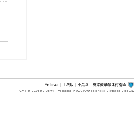
Archiver
|
手機版
|
小黑屋
|
香港愛華頓迷討論區
GMT+8, 2026-8-7 05:04
, Processed in 0.024009 second(s), 2 queries , Apc On.