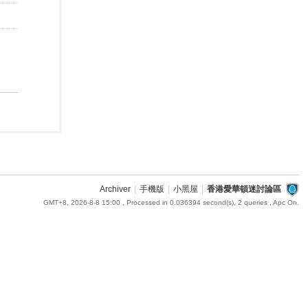
Archiver
|
手機版
|
小黑屋
|
香港愛華頓迷討論區
GMT+8, 2026-8-8 15:00
, Processed in 0.036394 second(s), 2 queries , Apc On.