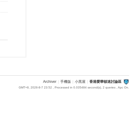
Archiver
|
手機版
|
小黑屋
|
香港愛華頓迷討論區
GMT+8, 2026-8-7 23:52
, Processed in 0.035484 second(s), 2 queries , Apc On.