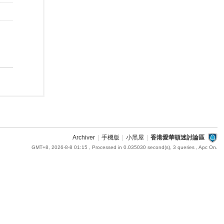
Archiver
|
手機版
|
小黑屋
|
香港愛華頓迷討論區
GMT+8, 2026-8-8 01:15
, Processed in 0.035030 second(s), 3 queries , Apc On.