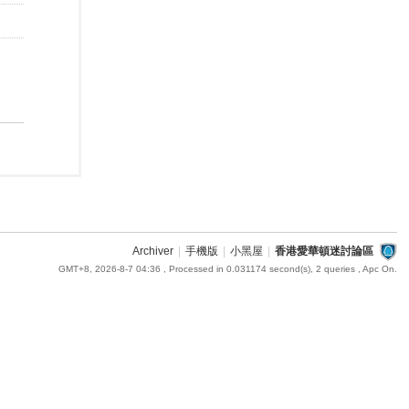
Archiver
|
手機版
|
小黑屋
|
香港愛華頓迷討論區
GMT+8, 2026-8-7 04:36
, Processed in 0.031174 second(s), 2 queries , Apc On.