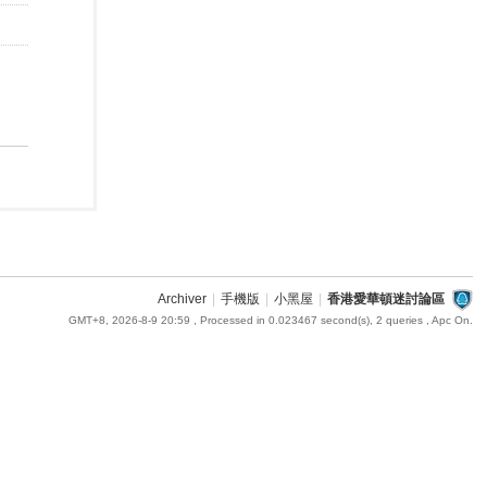
Archiver
|
手機版
|
小黑屋
|
香港愛華頓迷討論區
GMT+8, 2026-8-9 20:59
, Processed in 0.023467 second(s), 2 queries , Apc On.