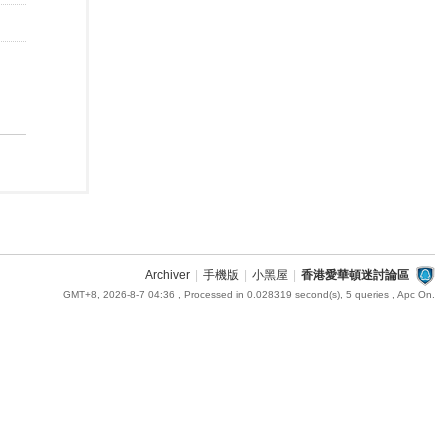
Archiver
|
手機版
|
小黑屋
|
香港愛華頓迷討論區
GMT+8, 2026-8-7 04:36
, Processed in 0.028319 second(s), 5 queries , Apc On.