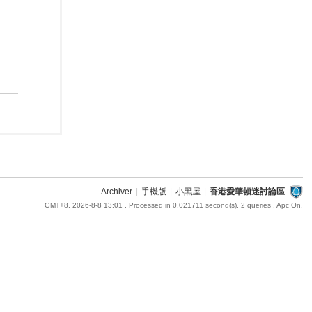
Archiver
|
手機版
|
小黑屋
|
香港愛華頓迷討論區
GMT+8, 2026-8-8 13:01
, Processed in 0.021711 second(s), 2 queries , Apc On.