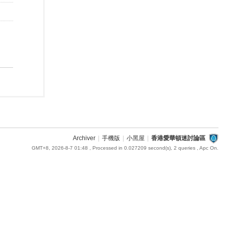
Archiver
|
手機版
|
小黑屋
|
香港愛華頓迷討論區
GMT+8, 2026-8-7 01:48
, Processed in 0.027209 second(s), 2 queries , Apc On.