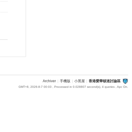
Archiver
|
手機版
|
小黑屋
|
香港愛華頓迷討論區
GMT+8, 2026-8-7 00:03
, Processed in 0.028807 second(s), 4 queries , Apc On.