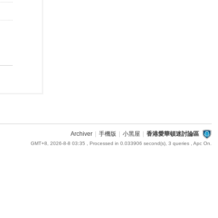
Archiver
|
手機版
|
小黑屋
|
香港愛華頓迷討論區
GMT+8, 2026-8-8 03:35
, Processed in 0.033906 second(s), 3 queries , Apc On.