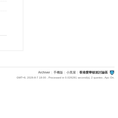
Archiver
|
手機版
|
小黑屋
|
香港愛華頓迷討論區
GMT+8, 2026-8-7 18:00
, Processed in 0.026281 second(s), 2 queries , Apc On.