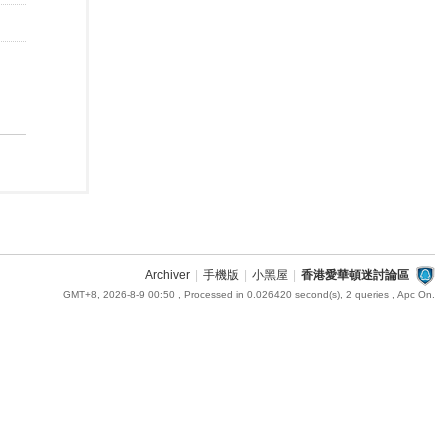
Archiver
|
手機版
|
小黑屋
|
香港愛華頓迷討論區
GMT+8, 2026-8-9 00:50
, Processed in 0.026420 second(s), 2 queries , Apc On.