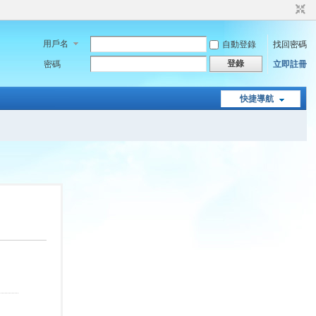
用戶名
自動登錄
找回密碼
登錄
密碼
立即註冊
快捷導航