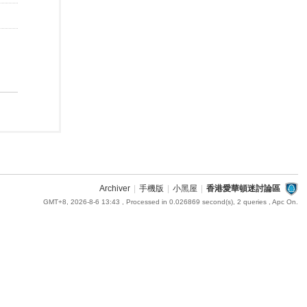
Archiver
|
手機版
|
小黑屋
|
香港愛華頓迷討論區
GMT+8, 2026-8-6 13:43
, Processed in 0.026869 second(s), 2 queries , Apc On.