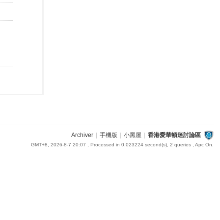
Archiver
|
手機版
|
小黑屋
|
香港愛華頓迷討論區
GMT+8, 2026-8-7 20:07
, Processed in 0.023224 second(s), 2 queries , Apc On.