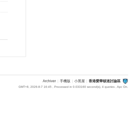
Archiver
|
手機版
|
小黑屋
|
香港愛華頓迷討論區
GMT+8, 2026-8-7 16:45
, Processed in 0.033160 second(s), 4 queries , Apc On.