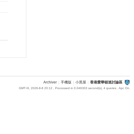
Archiver
|
手機版
|
小黑屋
|
香港愛華頓迷討論區
GMT+8, 2026-8-8 20:12
, Processed in 0.046303 second(s), 4 queries , Apc On.