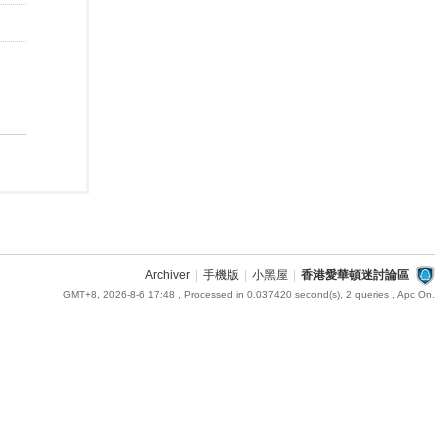
Archiver
|
手機版
|
小黑屋
|
香港愛華頓迷討論區
GMT+8, 2026-8-6 17:48
, Processed in 0.037420 second(s), 2 queries , Apc On.