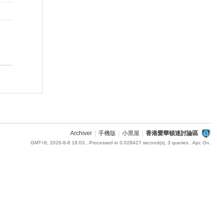
Archiver
|
手機版
|
小黑屋
|
香港愛華頓迷討論區
GMT+8, 2026-8-8 18:03
, Processed in 0.028427 second(s), 3 queries , Apc On.