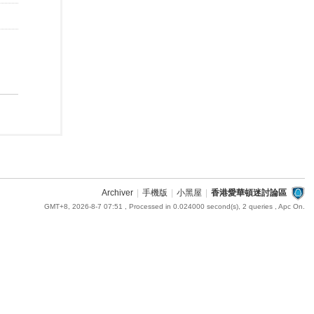
Archiver
|
手機版
|
小黑屋
|
香港愛華頓迷討論區
GMT+8, 2026-8-7 07:51
, Processed in 0.024000 second(s), 2 queries , Apc On.