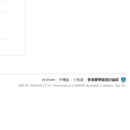
Archiver
|
手機版
|
小黑屋
|
香港愛華頓迷討論區
GMT+8, 2026-8-9 17:13
, Processed in 0.026626 second(s), 2 queries , Apc On.