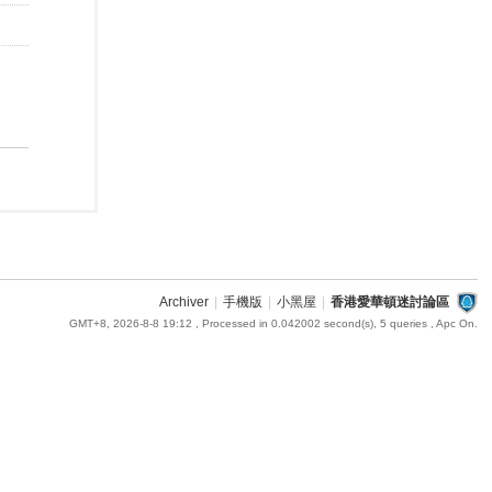
Archiver
|
手機版
|
小黑屋
|
香港愛華頓迷討論區
GMT+8, 2026-8-8 19:12
, Processed in 0.042002 second(s), 5 queries , Apc On.