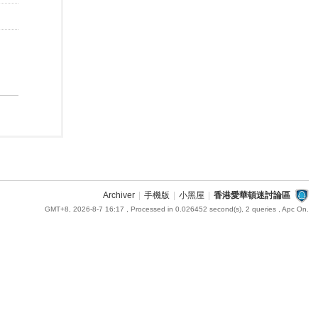
Archiver
|
手機版
|
小黑屋
|
香港愛華頓迷討論區
GMT+8, 2026-8-7 16:17
, Processed in 0.026452 second(s), 2 queries , Apc On.