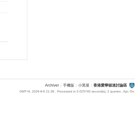
Archiver
|
手機版
|
小黑屋
|
香港愛華頓迷討論區
GMT+8, 2026-8-6 21:39
, Processed in 0.025740 second(s), 2 queries , Apc On.