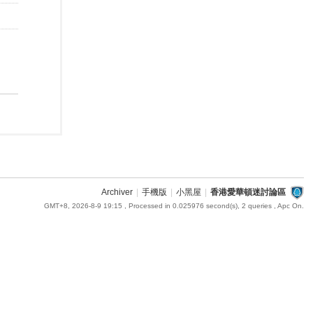
Archiver
|
手機版
|
小黑屋
|
香港愛華頓迷討論區
GMT+8, 2026-8-9 19:15
, Processed in 0.025976 second(s), 2 queries , Apc On.