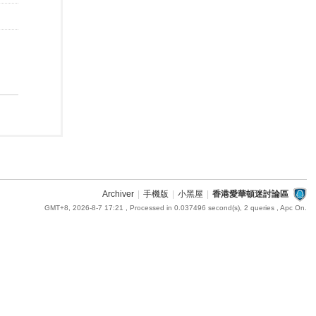
Archiver
|
手機版
|
小黑屋
|
香港愛華頓迷討論區
GMT+8, 2026-8-7 17:21
, Processed in 0.037496 second(s), 2 queries , Apc On.