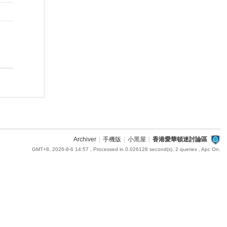
Archiver
|
手機版
|
小黑屋
|
香港愛華頓迷討論區
GMT+8, 2026-8-6 14:57
, Processed in 0.026128 second(s), 2 queries , Apc On.